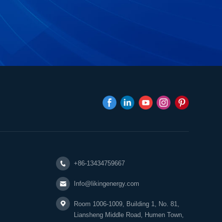
+86-13434759667
Info@likingenergy.com
Room 1006-1009, Building 1, No. 81,
Liansheng Middle Road, Humen Town,