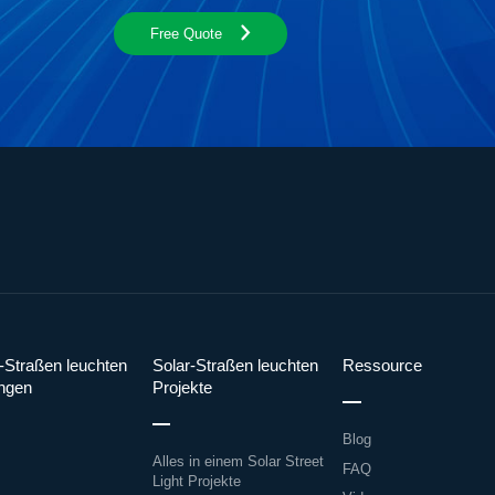
Free Quote
-Straßen leuchten
Solar-Straßen leuchten
Ressource
ngen
Projekte
Blog
Alles in einem Solar Street
FAQ
Light Projekte