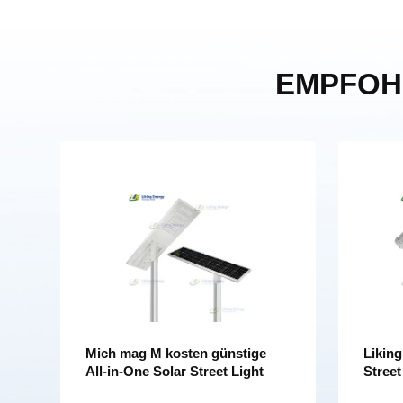
EMPFOH
Mich mag M kosten günstige
Liking
All-in-One Solar Street Light
Street
Street