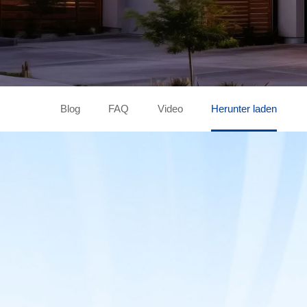
Blog
FAQ
Video
Herunter laden