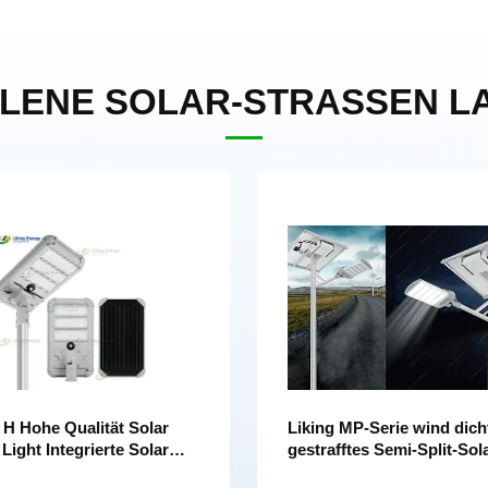
LENE SOLAR-STRASSEN LA
 H Hohe Qualität Solar
Liking MP-Serie wind dich
 Light Integrierte Solar
gestrafftes Semi-Split-Sol
 Light
licht