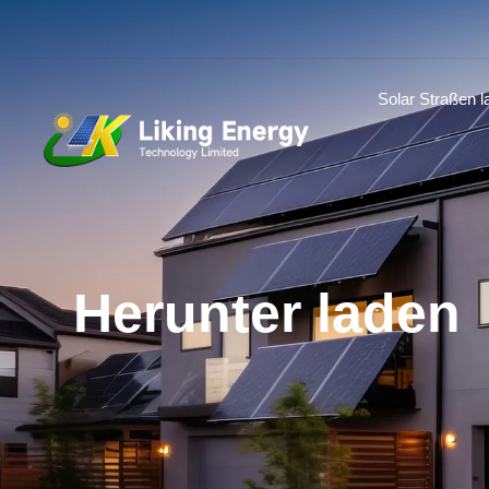
Solar Straßen l
Herunter laden