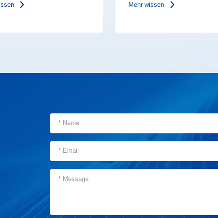
issen
Mehr wissen