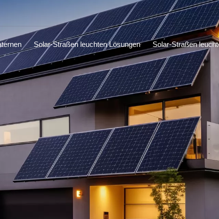
aternen
Solar-Straßen leuchten Lösungen
Solar-Straßen leucht