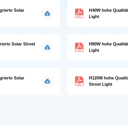
grierte Solar
H40W hohe Qualität 
Light
ierte Solar Street
H80W hohe Qualität 
Light
grierte Solar
H120W hohe Qualität
Street Light