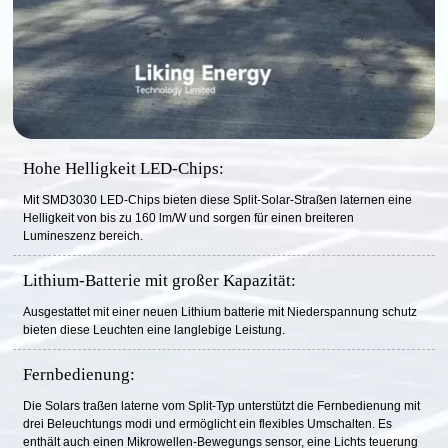
Hohe Helligkeit LED-Chips:
Mit SMD3030 LED-Chips bieten diese Split-Solar-Straßen laternen eine
Helligkeit von bis zu 160 lm/W und sorgen für einen breiteren
Lumineszenz bereich.
Lithium-Batterie mit großer Kapazität:
Ausgestattet mit einer neuen Lithium batterie mit Niederspannung schutz
bieten diese Leuchten eine langlebige Leistung.
Fernbedienung:
Die Solars traßen laterne vom Split-Typ unterstützt die Fernbedienung mit
drei Beleuchtungs modi und ermöglicht ein flexibles Umschalten. Es
enthält auch einen Mikrowellen-Bewegungs sensor, eine Lichts teuerung