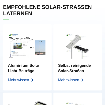
EMPFOHLENE SOLAR-STRASSEN L
ATERNEN
Aluminium Solar
Selbst reinigende
Licht Beiträge
Solar-Straßen
leuchten der TQ-
Mehr wissen
Mehr wissen
Serie