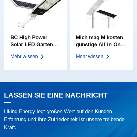
BC High Power
Mich mag M kosten
Solar LED Garten
günstige All-in-One
licht gefällt
Solar Street Light
Mehr wissen
Mehr wissen
LASSEN SIE EINE NACHRICHT
Liking Energy legt großen Wert auf den Kunden
Erfahrung und Ihre Zufriedenheit ist unsere treibende
Kraft.