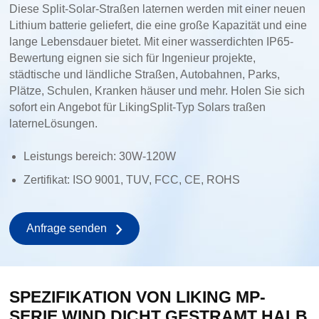
Diese Split-Solar-Straßen laternen werden mit einer neuen
Lithium batterie geliefert, die eine große Kapazität und eine
lange Lebensdauer bietet. Mit einer wasserdichten IP65-
Bewertung eignen sie sich für Ingenieur projekte,
städtische und ländliche Straßen, Autobahnen, Parks,
Plätze, Schulen, Kranken häuser und mehr. Holen Sie sich
sofort ein Angebot für Liking
Split-Typ Solars traßen
laterne
Lösungen.
Leistungs bereich: 30W-120W
Zertifikat: ISO 9001, TUV, FCC, CE, ROHS
Anfrage senden
SPEZIFIKATION VON LIKING MP-
SERIE WIND DICHT GESTRAMT HALB