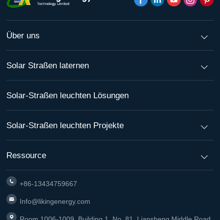
Über uns
Solar Straßen laternen
Solar-Straßen leuchten Lösungen
Solar-Straßen leuchten Projekte
Ressource
+86-13434759667
Info@likingenergy.com
Room 1006-1009, Building 1, No. 81, Liansheng Middle Road,