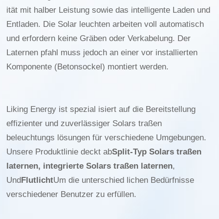
ität mit halber Leistung sowie das intelligente Laden und
Entladen. Die Solar leuchten arbeiten voll automatisch
und erfordern keine Gräben oder Verkabelung. Der
Laternen pfahl muss jedoch an einer vor installierten
Komponente (Betonsockel) montiert werden.
Liking Energy ist spezial isiert auf die Bereitstellung
effizienter und zuverlässiger Solars traßen
beleuchtungs lösungen für verschiedene Umgebungen.
Unsere Produktlinie deckt ab
Split-Typ Solars traßen
laternen, integrierte Solars traßen laternen
,
Und
Flutlicht
Um die unterschied lichen Bedürfnisse
verschiedener Benutzer zu erfüllen.